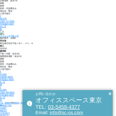
北参道駅 徒歩7分
階数
面積
賃料・共益費込み
保証金・敷金
入居可能日
2
68.47
坪
月額
1,711,750円
坪単価25,000円
10
ヶ月
即
ダヴィンチ千駄ヶ谷
物件番号：10360
所在地
東京都渋谷区千駄ヶ谷１－３０－８
竣工
1972/10
最寄駅
千駄ヶ谷駅 徒歩2分
国際競技場駅 徒歩2分
階数
面積
賃料・共益費込み
保証金・敷金
入居可能日
6
47.04
坪
月額
987,840円
坪単価21,000円
8
ヶ月
即
1
42.28
坪
×
月額
1,268,400円
お問い合わせ
坪単価30,000円
オフィススペース東京
9
ヶ月
即
«
1
2
...
85
86
87
88
89
90
91
...
98
99
»
TEL:
03-5459-4377
PAGE TOP
HOME
ABOUT
Email:
info@sc-os.com
CONTACT
SEARCH